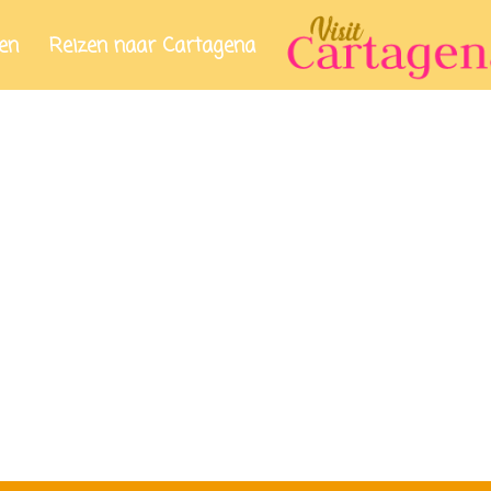
en
Reizen naar Cartagena