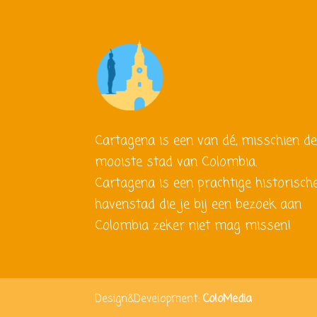
Cartagena is een van dé, misschien d
mooiste stad van Colombia.
Cartagena is een prachtige historisch
havenstad die je bij een bezoek aan
Colombia zeker niet mag missen!
Design&Development:
ColoMedia