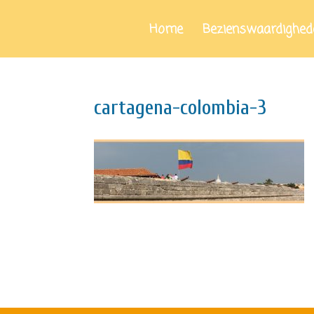
Home
Bezienswaardighed
cartagena-colombia-3