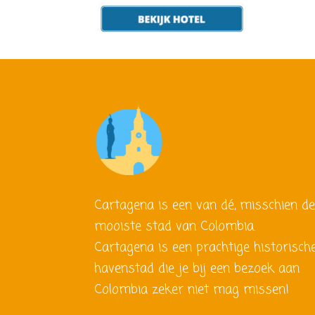
Cartagena is een van dé, misschien d
mooiste stad van Colombia.
Cartagena is een prachtige historisch
havenstad die je bij een bezoek aan
Colombia zeker niet mag missen!