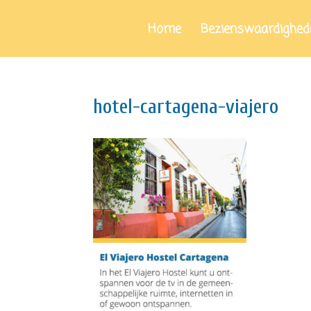
Home
Bezienswaardighed
hotel-cartagena-viajero