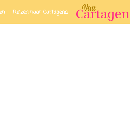
en
Reizen naar Cartagena